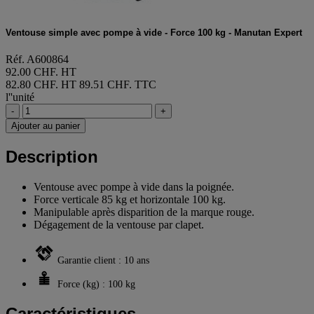
Ventouse simple avec pompe à vide - Force 100 kg - Manutan Expert
Réf. A600864
92.00 CHF. HT
82.80 CHF. HT
89.51 CHF. TTC
l''unité
-
+
Ajouter au panier
Description
Ventouse avec pompe à vide dans la poignée.
Force verticale 85 kg et horizontale 100 kg.
Manipulable après disparition de la marque rouge.
Dégagement de la ventouse par clapet.
Garantie client : 10 ans
Force (kg) : 100 kg
Caractéristiques