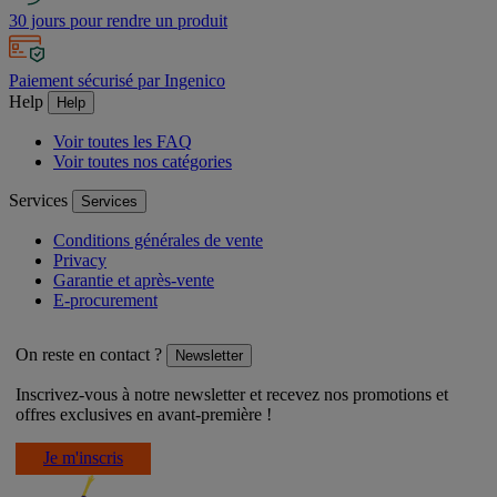
30 jours pour rendre un produit
Paiement sécurisé par Ingenico
Help
Help
Voir toutes les FAQ
Voir toutes nos catégories
Services
Services
Conditions générales de vente
Privacy
Garantie et après-vente
E-procurement
On reste en contact ?
Newsletter
Inscrivez-vous à notre newsletter et recevez nos promotions et
offres exclusives en avant-première !
Je m'inscris