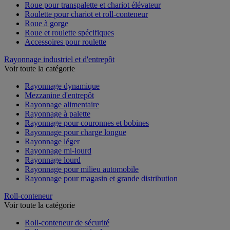
Roue pour transpalette et chariot élévateur
Roulette pour chariot et roll-conteneur
Roue à gorge
Roue et roulette spécifiques
Accessoires pour roulette
Rayonnage industriel et d'entrepôt
Voir toute la catégorie
Rayonnage dynamique
Mezzanine d'entrepôt
Rayonnage alimentaire
Rayonnage à palette
Rayonnage pour couronnes et bobines
Rayonnage pour charge longue
Rayonnage léger
Rayonnage mi-lourd
Rayonnage lourd
Rayonnage pour milieu automobile
Rayonnage pour magasin et grande distribution
Roll-conteneur
Voir toute la catégorie
Roll-conteneur de sécurité