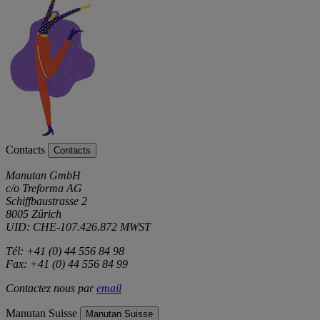
Contacts
Contacts
Manutan GmbH
c/o Treforma AG
Schiffbaustrasse 2
8005 Zürich
UID: CHE-107.426.872 MWST
Tél: +41 (0) 44 556 84 98
Fax: +41 (0) 44 556 84 99
Contactez nous par
email
Manutan Suisse
Manutan Suisse