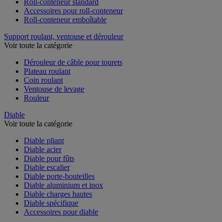
Roll-conteneur standard
Accessoires pour roll-conteneur
Roll-conteneur emboîtable
Support roulant, ventouse et dérouleur
Voir toute la catégorie
Dérouleur de câble pour tourets
Plateau roulant
Coin roulant
Ventouse de levage
Rouleur
Diable
Voir toute la catégorie
Diable pliant
Diable acier
Diable pour fûts
Diable escalier
Diable porte-bouteilles
Diable aluminium et inox
Diable charges hautes
Diable spécifique
Accessoires pour diable