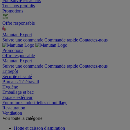
Poursuivre les achats
Tous nos produits
Promotions
Offre responsable
Manutan Expert
Suivre une commande
Commande rapide
Contactez-nous
Promotions
Offre responsable
Manutan Expert
Suivre une commande
Commande rapide
Contactez-nous
Entrepôt
Sécurité et santé
Bureau - Télétravail
Hygiène
Emballage et bac
Espace extérieur
Fournitures industrielles et outillage
Restauration
Ventilation
Voir toute la catégorie
Hotte et caisson d'aspiration