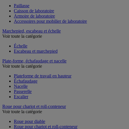
Paillasse
Caisson de laboratoire
Armoire de laboratoire
Accessoires pour mobilier de laboratoire
Marchepied, escabeau et échelle
Voir toute la catégorie
Échelle
Escabeau et marchepied
Plate-forme, échafaudage et nacelle
Voir toute la catégorie
Plateforme de travail en hauteur
Échafaudage
Nacelle
Passerelle
Escalier
Roue pour chariot et roll-conteneur
Voir toute la catégorie
Roue pour diable
Roue pour chariot et roll-conteneur