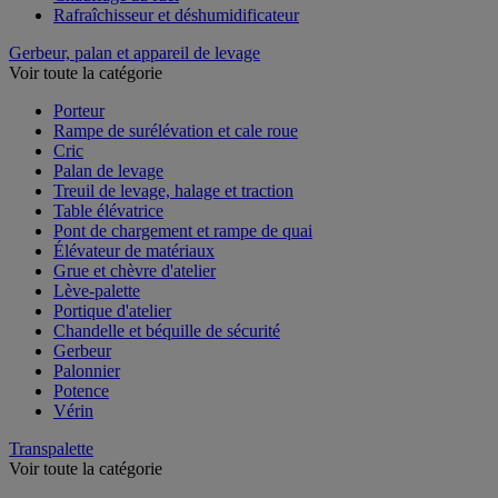
Rafraîchisseur et déshumidificateur
Gerbeur, palan et appareil de levage
Voir toute la catégorie
Porteur
Rampe de surélévation et cale roue
Cric
Palan de levage
Treuil de levage, halage et traction
Table élévatrice
Pont de chargement et rampe de quai
Élévateur de matériaux
Grue et chèvre d'atelier
Lève-palette
Portique d'atelier
Chandelle et béquille de sécurité
Gerbeur
Palonnier
Potence
Vérin
Transpalette
Voir toute la catégorie