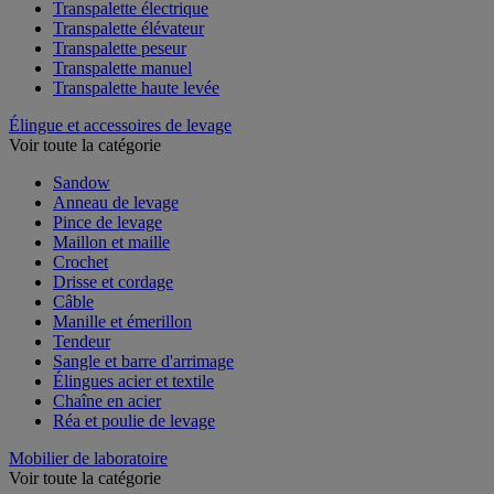
Transpalette électrique
Transpalette élévateur
Transpalette peseur
Transpalette manuel
Transpalette haute levée
Élingue et accessoires de levage
Voir toute la catégorie
Sandow
Anneau de levage
Pince de levage
Maillon et maille
Crochet
Drisse et cordage
Câble
Manille et émerillon
Tendeur
Sangle et barre d'arrimage
Élingues acier et textile
Chaîne en acier
Réa et poulie de levage
Mobilier de laboratoire
Voir toute la catégorie