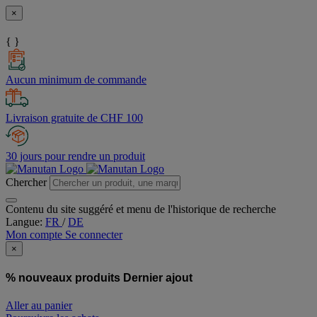
×
{ }
Aucun minimum de commande
Livraison gratuite de CHF 100
30 jours pour rendre un produit
Chercher
Contenu du site suggéré et menu de l'historique de recherche
Langue:
FR
/
DE
Mon compte
Se connecter
×
% nouveaux produits
Dernier ajout
Aller au panier