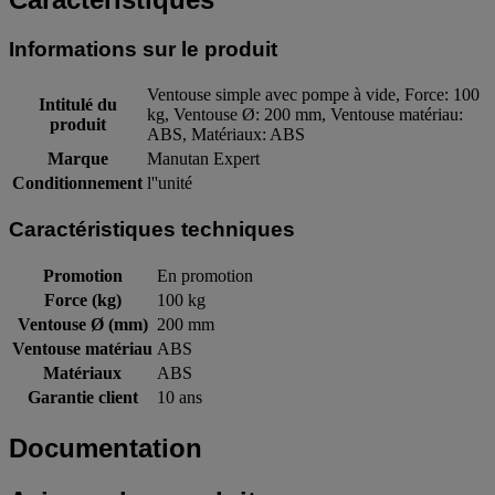
Informations sur le produit
Ventouse simple avec pompe à vide, Force: 100
Intitulé du
kg, Ventouse Ø: 200 mm, Ventouse matériau:
produit
ABS, Matériaux: ABS
Marque
Manutan Expert
Conditionnement
l''unité
Caractéristiques techniques
Promotion
En promotion
Force (kg)
100 kg
Ventouse Ø (mm)
200 mm
Ventouse matériau
ABS
Matériaux
ABS
Garantie client
10 ans
Documentation