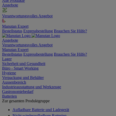
Alle Produkte
Angebote
Verantwortungsvolles Angebot
Manutan Expert
Bestellstatus
Expressbestellung
Brauchen Sie Hilfe?
Angebote
Verantwortungsvolles Angebot
Manutan Expert
Bestellstatus
Expressbestellung
Brauchen Sie Hilfe?
Lager
Sicherheit und Gesundheit
Büro - Smart Working
Hygiene
Verpackung und Behälter
Aussenbereich
Industrieausstattung und Werkzeuge
Gastronomiebedarf
Batterien
Zur gesamten Produktgruppe
Aufladbare Batterie und Ladegerät
Nicht wiederaufladbare Batterien