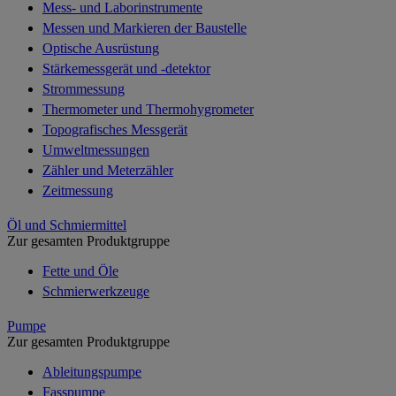
Mess- und Laborinstrumente
Messen und Markieren der Baustelle
Optische Ausrüstung
Stärkemessgerät und -detektor
Strommessung
Thermometer und Thermohygrometer
Topografisches Messgerät
Umweltmessungen
Zähler und Meterzähler
Zeitmessung
Öl und Schmiermittel
Zur gesamten Produktgruppe
Fette und Öle
Schmierwerkzeuge
Pumpe
Zur gesamten Produktgruppe
Ableitungspumpe
Fasspumpe