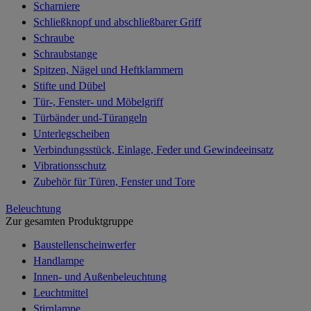
Scharniere
Schließknopf und abschließbarer Griff
Schraube
Schraubstange
Spitzen, Nägel und Heftklammern
Stifte und Dübel
Tür-, Fenster- und Möbelgriff
Türbänder und-Türangeln
Unterlegscheiben
Verbindungsstück, Einlage, Feder und Gewindeeinsatz
Vibrationsschutz
Zubehör für Türen, Fenster und Tore
Beleuchtung
Zur gesamten Produktgruppe
Baustellenscheinwerfer
Handlampe
Innen- und Außenbeleuchtung
Leuchtmittel
Stirnlampe