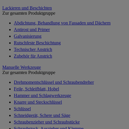
Lackieren und Beschichten
Zur gesamten Produktgruppe
Abdichtung, Behandlung von Fassaden und Dächern
Antirost und Primer
Galvanisierung
Rutschfeste Beschichtung
Technischer Anstrich
Zubehör für Anstrich
Manuelle Werkzeuge
Zur gesamten Produktgruppe
Drehmomentschlüssel und Schraubendreher
Feile, Schleifblatt, Hobel
Hammer und Schlagwerkzeuge
Knarre und Steckschlüssel
Schlüssel
Schneidgerät, Schere und Säge
Schraubenzieher und Schraubstücke
Schraubstock, Auszieher und Klemme