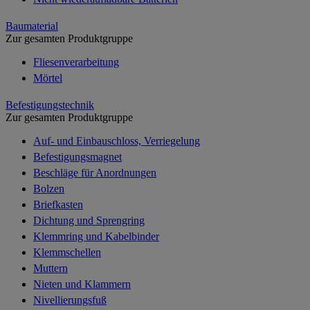
Baumaterial
Zur gesamten Produktgruppe
Fliesenverarbeitung
Mörtel
Befestigungstechnik
Zur gesamten Produktgruppe
Auf- und Einbauschloss, Verriegelung
Befestigungsmagnet
Beschläge für Anordnungen
Bolzen
Briefkasten
Dichtung und Sprengring
Klemmring und Kabelbinder
Klemmschellen
Muttern
Nieten und Klammern
Nivellierungsfuß