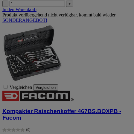
-
+
In den Warenkorb
Produkt vorübergehend nicht verfügbar, kommt bald wieder
SONDERANGEBOT!
Vergleichen
Vergleichen
Kompakter Ratschenkoffer 467BS.BOXPB -
Facom
(0)
0.0