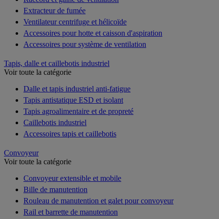
Extracteur de fumée
Ventilateur centrifuge et hélicoïde
Accessoires pour hotte et caisson d'aspiration
Accessoires pour système de ventilation
Tapis, dalle et caillebotis industriel
Voir toute la catégorie
Dalle et tapis industriel anti-fatigue
Tapis antistatique ESD et isolant
Tapis agroalimentaire et de propreté
Caillebotis industriel
Accessoires tapis et caillebotis
Convoyeur
Voir toute la catégorie
Convoyeur extensible et mobile
Bille de manutention
Rouleau de manutention et galet pour convoyeur
Rail et barrette de manutention