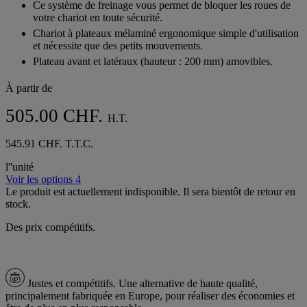
Ce système de freinage vous permet de bloquer les roues de
votre chariot en toute sécurité.
Chariot à plateaux mélaminé ergonomique simple d'utilisation
et nécessite que des petits mouvements.
Plateau avant et latéraux (hauteur : 200 mm) amovibles.
À partir de
505.00 CHF.
H.T.
545.91 CHF. T.T.C.
l''unité
Voir les options 4
Le produit est actuellement indisponible. Il sera bientôt de retour en
stock.
Des prix compétitifs.
Justes et compétitifs.
Une alternative de haute qualité,
principalement fabriquée en Europe, pour réaliser des économies et