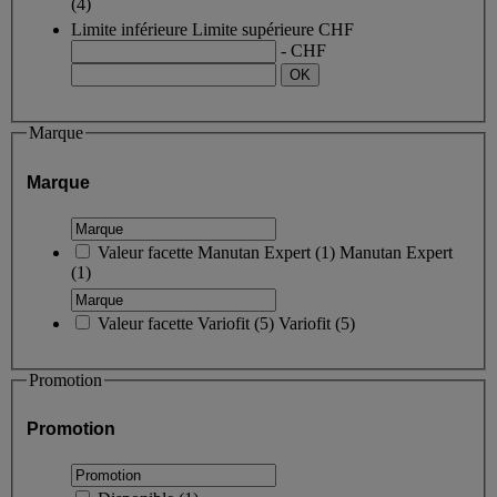
(4)
Limite inférieure
Limite supérieure
CHF
- CHF
Marque
Marque
Valeur facette
Manutan Expert
(
1
)
Manutan Expert
(1)
Valeur facette
Variofit
(
5
)
Variofit
(5)
Promotion
Promotion