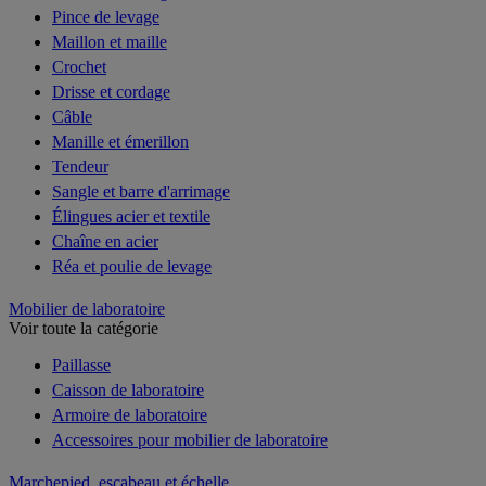
Pince de levage
Maillon et maille
Crochet
Drisse et cordage
Câble
Manille et émerillon
Tendeur
Sangle et barre d'arrimage
Élingues acier et textile
Chaîne en acier
Réa et poulie de levage
Mobilier de laboratoire
Voir toute la catégorie
Paillasse
Caisson de laboratoire
Armoire de laboratoire
Accessoires pour mobilier de laboratoire
Marchepied, escabeau et échelle