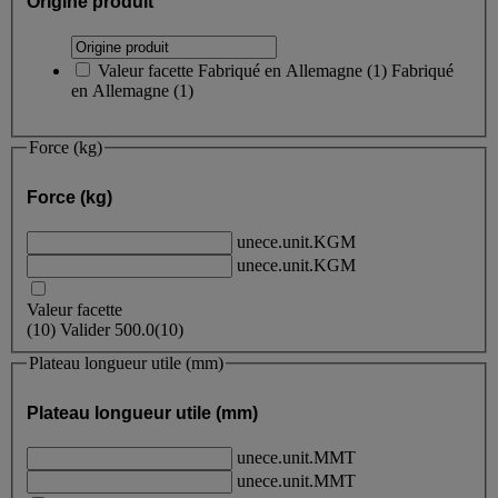
Origine produit
Valeur facette
Fabriqué en Allemagne
(
1
)
Fabriqué
en Allemagne
(1)
Force (kg)
Force (kg)
unece.unit.KGM
unece.unit.KGM
Valeur facette
(
10
)
Valider
500.0
(10)
Plateau longueur utile (mm)
Plateau longueur utile (mm)
unece.unit.MMT
unece.unit.MMT