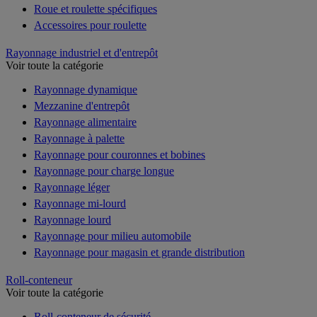
Roue et roulette spécifiques
Accessoires pour roulette
Rayonnage industriel et d'entrepôt
Voir toute la catégorie
Rayonnage dynamique
Mezzanine d'entrepôt
Rayonnage alimentaire
Rayonnage à palette
Rayonnage pour couronnes et bobines
Rayonnage pour charge longue
Rayonnage léger
Rayonnage mi-lourd
Rayonnage lourd
Rayonnage pour milieu automobile
Rayonnage pour magasin et grande distribution
Roll-conteneur
Voir toute la catégorie
Roll-conteneur de sécurité