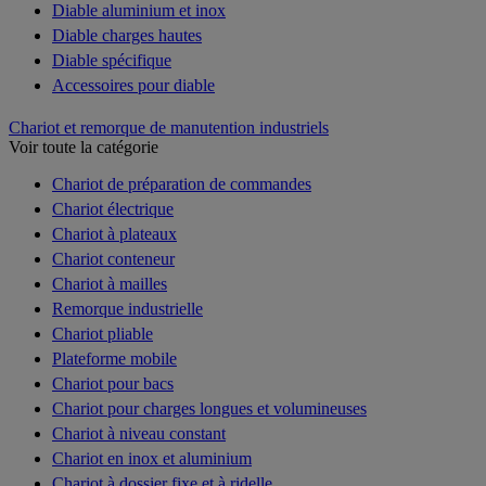
Diable aluminium et inox
Diable charges hautes
Diable spécifique
Accessoires pour diable
Chariot et remorque de manutention industriels
Voir toute la catégorie
Chariot de préparation de commandes
Chariot électrique
Chariot à plateaux
Chariot conteneur
Chariot à mailles
Remorque industrielle
Chariot pliable
Plateforme mobile
Chariot pour bacs
Chariot pour charges longues et volumineuses
Chariot à niveau constant
Chariot en inox et aluminium
Chariot à dossier fixe et à ridelle