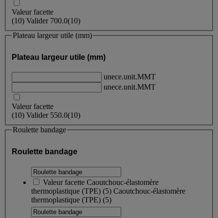
Valeur facette
(
10
)
Valider
700.0
(10)
Plateau largeur utile (mm)
Plateau largeur utile (mm)
unece.unit.MMT
unece.unit.MMT
Valeur facette
(
10
)
Valider
550.0
(10)
Roulette bandage
Roulette bandage
Valeur facette
Caoutchouc-élastomère
thermoplastique (TPE)
(
5
)
Caoutchouc-élastomère
thermoplastique (TPE)
(5)