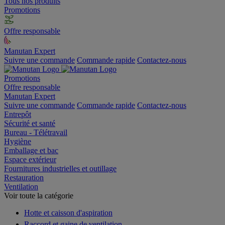
Tous nos produits
Promotions
Offre responsable
Manutan Expert
Suivre une commande
Commande rapide
Contactez-nous
Promotions
Offre responsable
Manutan Expert
Suivre une commande
Commande rapide
Contactez-nous
Entrepôt
Sécurité et santé
Bureau - Télétravail
Hygiène
Emballage et bac
Espace extérieur
Fournitures industrielles et outillage
Restauration
Ventilation
Voir toute la catégorie
Hotte et caisson d'aspiration
Raccord et gaine de ventilation