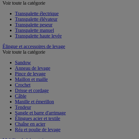
Voir toute la catégorie
Transpalette électrique
Transpalette élévateur
Transpalette peseur
Transpalette manuel
Transpalette haute levée
Élingue et accessoires de levage
Voir toute la catégorie
Sandow
Anneau de levage
Pince de levage
Maillon et maille
Crochet
Drisse et cordage
Câble
Manille et émerillon
Tendeur
Sangle et barre d'arrimage
Élingues acier et textile
Chaîne en acier
Réa et poulie de levage