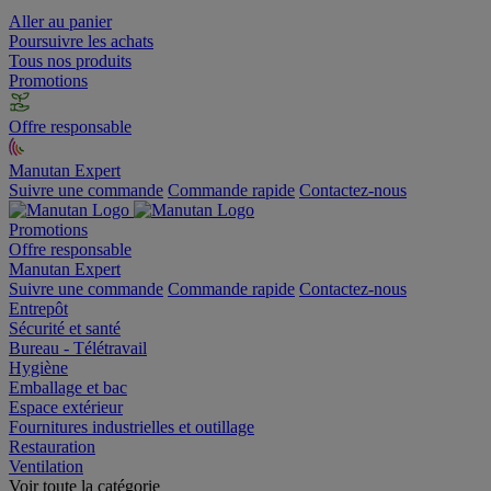
Aller au panier
Poursuivre les achats
Tous nos produits
Promotions
Offre responsable
Manutan Expert
Suivre une commande
Commande rapide
Contactez-nous
Promotions
Offre responsable
Manutan Expert
Suivre une commande
Commande rapide
Contactez-nous
Entrepôt
Sécurité et santé
Bureau - Télétravail
Hygiène
Emballage et bac
Espace extérieur
Fournitures industrielles et outillage
Restauration
Ventilation
Voir toute la catégorie