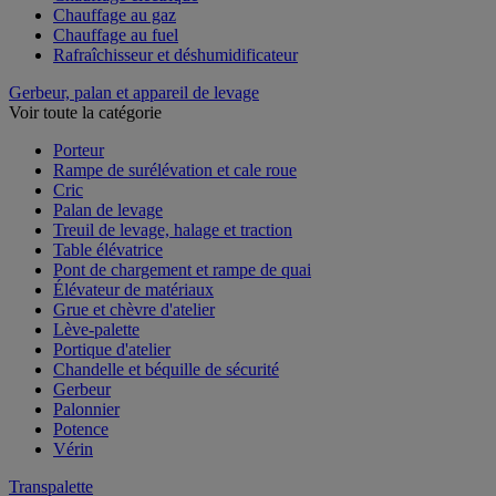
Chauffage au gaz
Chauffage au fuel
Rafraîchisseur et déshumidificateur
Gerbeur, palan et appareil de levage
Voir toute la catégorie
Porteur
Rampe de surélévation et cale roue
Cric
Palan de levage
Treuil de levage, halage et traction
Table élévatrice
Pont de chargement et rampe de quai
Élévateur de matériaux
Grue et chèvre d'atelier
Lève-palette
Portique d'atelier
Chandelle et béquille de sécurité
Gerbeur
Palonnier
Potence
Vérin
Transpalette