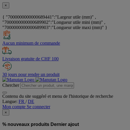
×
{ "7000000000000689441":"Largeur utile (mm)" ,
"7000000000000689902":"Longueur utile mini (mm)" ,
"7000000000000689903":"Longueur utile maxi (mm)" }
Aucun minimum de commande
Livraison gratuite de CHF 100
30 jours pour rendre un produit
Chercher
Contenu du site suggéré et menu de l'historique de recherche
Langue:
FR
/
DE
Mon compte
Se connecter
×
% nouveaux produits
Dernier ajout