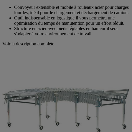
notation
Lien
Convoyeur extensible et mobile à rouleaux acier pour charges
sur
lourdes, idéal pour le chargement et déchargement de camion.
la
Outil indispensable en logistique il vous permettra une
même
optimisation du temps de manutention pour un effort réduit.
page.
Structure en acier avec pieds réglables en hauteur il sera
s'adapter à votre environnement de travail.
Voir la description complète