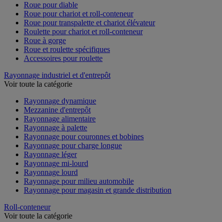
Roue pour diable
Roue pour chariot et roll-conteneur
Roue pour transpalette et chariot élévateur
Roulette pour chariot et roll-conteneur
Roue à gorge
Roue et roulette spécifiques
Accessoires pour roulette
Rayonnage industriel et d'entrepôt
Voir toute la catégorie
Rayonnage dynamique
Mezzanine d'entrepôt
Rayonnage alimentaire
Rayonnage à palette
Rayonnage pour couronnes et bobines
Rayonnage pour charge longue
Rayonnage léger
Rayonnage mi-lourd
Rayonnage lourd
Rayonnage pour milieu automobile
Rayonnage pour magasin et grande distribution
Roll-conteneur
Voir toute la catégorie