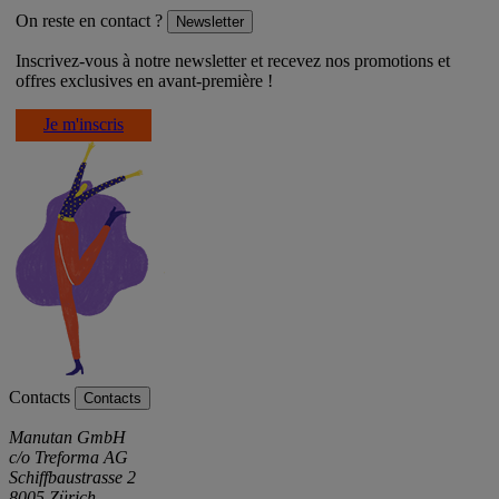
On reste en contact ?
Newsletter
Inscrivez-vous à notre newsletter et recevez nos promotions et
offres exclusives en avant-première !
Je m'inscris
Contacts
Contacts
Manutan GmbH
c/o Treforma AG
Schiffbaustrasse 2
8005 Zürich