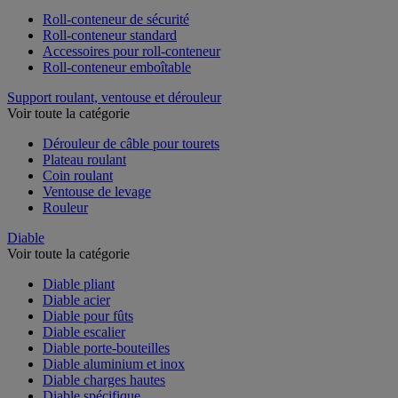
Roll-conteneur de sécurité
Roll-conteneur standard
Accessoires pour roll-conteneur
Roll-conteneur emboîtable
Support roulant, ventouse et dérouleur
Voir toute la catégorie
Dérouleur de câble pour tourets
Plateau roulant
Coin roulant
Ventouse de levage
Rouleur
Diable
Voir toute la catégorie
Diable pliant
Diable acier
Diable pour fûts
Diable escalier
Diable porte-bouteilles
Diable aluminium et inox
Diable charges hautes
Diable spécifique