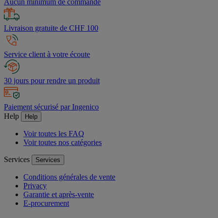
Aucun minimum de commande
Livraison gratuite de CHF 100
Service client à votre écoute
30 jours pour rendre un produit
Paiement sécurisé par Ingenico
Help
Help
Voir toutes les FAQ
Voir toutes nos catégories
Services
Services
Conditions générales de vente
Privacy
Garantie et après-vente
E-procurement