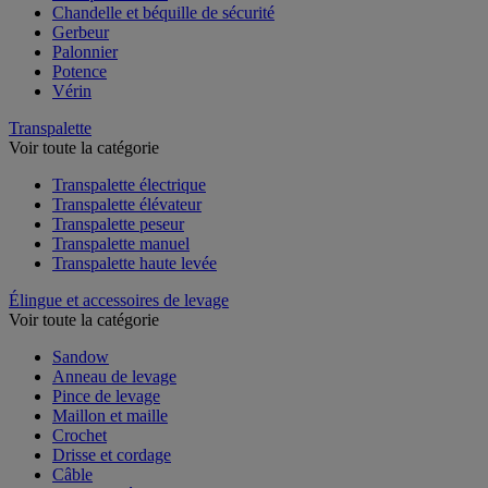
Chandelle et béquille de sécurité
Gerbeur
Palonnier
Potence
Vérin
Transpalette
Voir toute la catégorie
Transpalette électrique
Transpalette élévateur
Transpalette peseur
Transpalette manuel
Transpalette haute levée
Élingue et accessoires de levage
Voir toute la catégorie
Sandow
Anneau de levage
Pince de levage
Maillon et maille
Crochet
Drisse et cordage
Câble