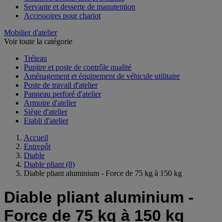
Servante et desserte de manutention
Accessoires pour chariot
Mobilier d'atelier
Voir toute la catégorie
Tréteau
Pupitre et poste de contrôle qualité
Aménagement et équipement de véhicule utilitaire
Poste de travail d'atelier
Panneau perforé d'atelier
Armoire d'atelier
Siège d'atelier
Etabli d'atelier
Accueil
Entrepôt
Diable
Diable pliant
(8)
Diable pliant aluminium - Force de 75 kg à 150 kg
Diable pliant aluminium -
Force de 75 kg à 150 kg