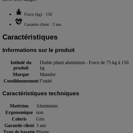
Force (kg) : 150
Garantie client : 3 ans
Caractéristiques
Informations sur le produit
Intitulé du
Diable pliant aluminium - Force de 75 kg à 150
produit
kg
Marque
Matador
Conditionnement
l''unité
Caractéristiques techniques
Matériau
Aluminium
Ergonomique
non
Coloris
Gris
Garantie client
3 ans
Type de bavette
Pliante