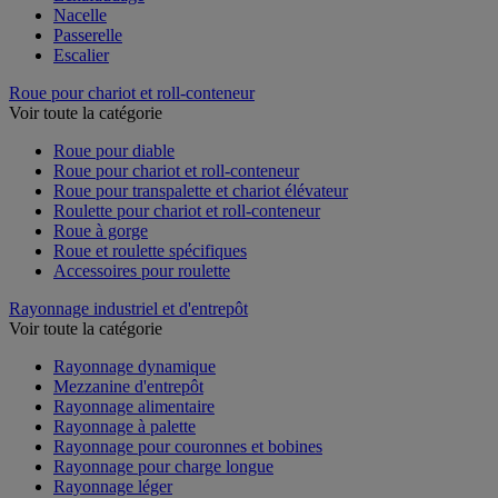
Nacelle
Passerelle
Escalier
Roue pour chariot et roll-conteneur
Voir toute la catégorie
Roue pour diable
Roue pour chariot et roll-conteneur
Roue pour transpalette et chariot élévateur
Roulette pour chariot et roll-conteneur
Roue à gorge
Roue et roulette spécifiques
Accessoires pour roulette
Rayonnage industriel et d'entrepôt
Voir toute la catégorie
Rayonnage dynamique
Mezzanine d'entrepôt
Rayonnage alimentaire
Rayonnage à palette
Rayonnage pour couronnes et bobines
Rayonnage pour charge longue
Rayonnage léger