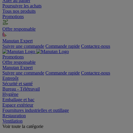
Aller au panier
Poursuivre les achats
Tous nos produits
Promotions
Offre responsable
Manutan Expert
Suivre une commande
Commande rapide
Contactez-nous
Promotions
Offre responsable
Manutan Expert
Suivre une commande
Commande rapide
Contactez-nous
Entrepôt
Sécurité et santé
Bureau - Télétravail
Hygiène
Emballage et bac
Espace extérieur
Fournitures industrielles et outillage
Restauration
Ventilation
Voir toute la catégorie