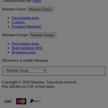
Contactez nous par
email
Manutan Suisse
Manutan Suisse
Qui sommes-nous
Contacts
Pourquoi Manutan?
Manutan Groupe
Manutan Groupe
Qui sommes-nous
Notre politique RSE
Rejoignez-nous
Découvrez la famille Manutan
Copyright ©
2026
Manutan. Tous droits réservés.
Prix affichés en CHF et hors taxes.
Déclaration d'accessibilité