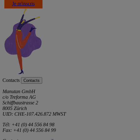
Je m'inscris
Contacts
Contacts
Manutan GmbH
c/o Treforma AG
Schiffbaustrasse 2
8005 Zürich
UID: CHE-107.426.872 MWST
Tél: +41 (0) 44 556 84 98
Fax: +41 (0) 44 556 84 99