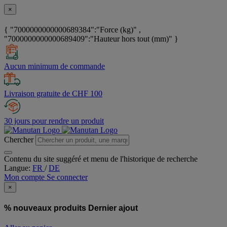
×
{ "7000000000000689384":"Force (kg)" ,
"7000000000000689409":"Hauteur hors tout (mm)" }
Aucun minimum de commande
Livraison gratuite de CHF 100
30 jours pour rendre un produit
Chercher
Contenu du site suggéré et menu de l'historique de recherche
Langue:
FR
/
DE
Mon compte
Se connecter
×
% nouveaux produits
Dernier ajout