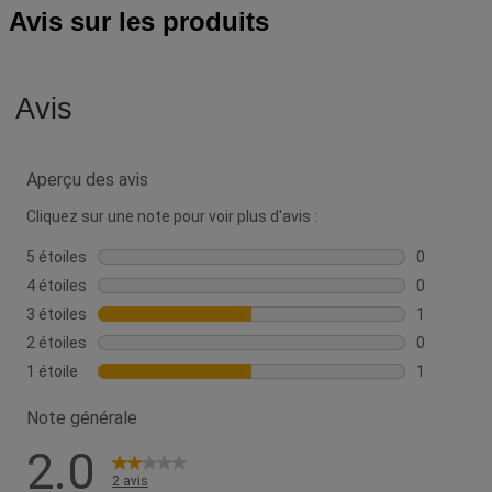
Avis sur les produits