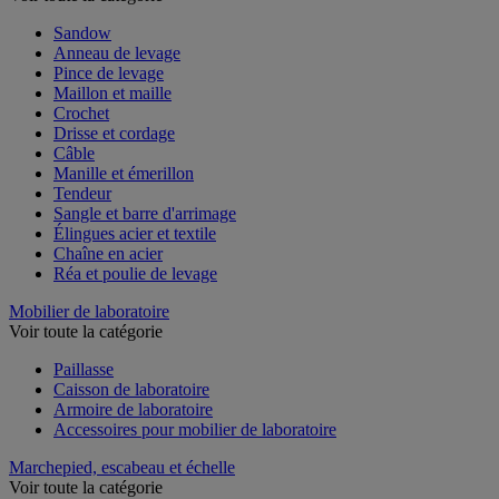
Sandow
Anneau de levage
Pince de levage
Maillon et maille
Crochet
Drisse et cordage
Câble
Manille et émerillon
Tendeur
Sangle et barre d'arrimage
Élingues acier et textile
Chaîne en acier
Réa et poulie de levage
Mobilier de laboratoire
Voir toute la catégorie
Paillasse
Caisson de laboratoire
Armoire de laboratoire
Accessoires pour mobilier de laboratoire
Marchepied, escabeau et échelle
Voir toute la catégorie