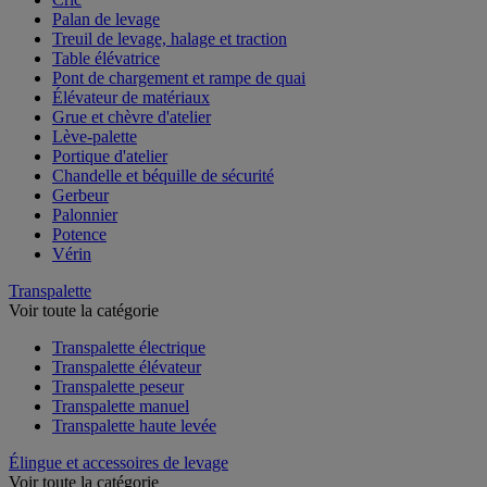
Palan de levage
Treuil de levage, halage et traction
Table élévatrice
Pont de chargement et rampe de quai
Élévateur de matériaux
Grue et chèvre d'atelier
Lève-palette
Portique d'atelier
Chandelle et béquille de sécurité
Gerbeur
Palonnier
Potence
Vérin
Transpalette
Voir toute la catégorie
Transpalette électrique
Transpalette élévateur
Transpalette peseur
Transpalette manuel
Transpalette haute levée
Élingue et accessoires de levage
Voir toute la catégorie