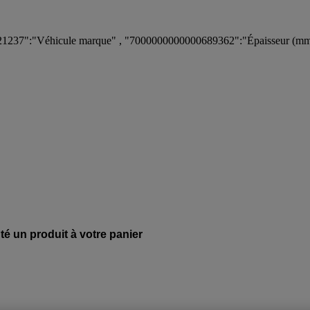
1237":"Véhicule marque" , "7000000000000689362":"Épaisseur (mm
té un produit à votre panier