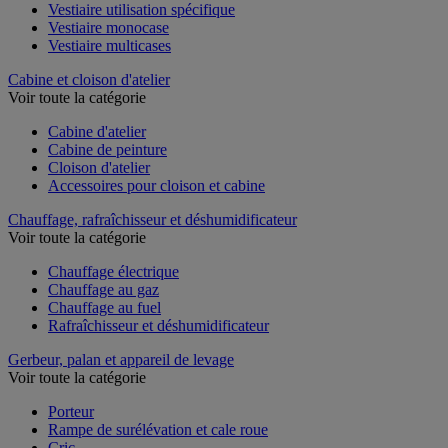
Vestiaire utilisation spécifique
Vestiaire monocase
Vestiaire multicases
Cabine et cloison d'atelier
Voir toute la catégorie
Cabine d'atelier
Cabine de peinture
Cloison d'atelier
Accessoires pour cloison et cabine
Chauffage, rafraîchisseur et déshumidificateur
Voir toute la catégorie
Chauffage électrique
Chauffage au gaz
Chauffage au fuel
Rafraîchisseur et déshumidificateur
Gerbeur, palan et appareil de levage
Voir toute la catégorie
Porteur
Rampe de surélévation et cale roue
Cric