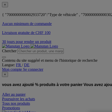
×
{ "7000000000002933720":"Type de véhicule" , "700000000000302
Aucun minimum de commande
Livraison gratuite de CHF 100
30 jours pour rendre un produit
Chercher
Contenu du site suggéré et menu de l'historique de recherche
Langue:
FR
/
DE
Mon compte
Se connecter
×
vous avez ajouté % produits à votre panier
Vous avez ajou
Aller au panier
Poursuivre les achats
Tous nos produits
Promotions